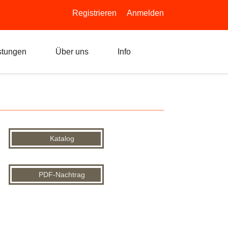
Registrieren
Anmelden
stungen
Über uns
Info
Katalog
PDF-Nachtrag