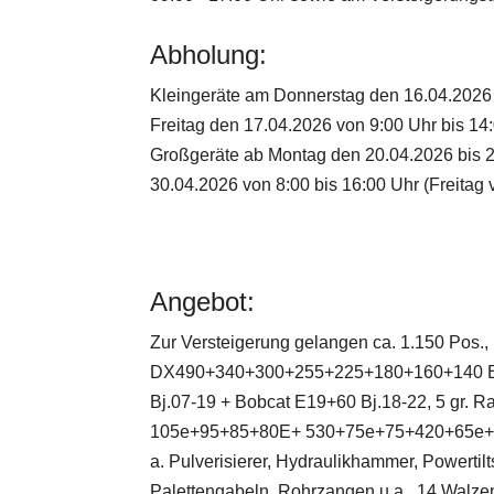
Abholung:
Kleingeräte am Donnerstag den 16.04.2026 
Freitag den 17.04.2026 von 9:00 Uhr bis 14
Großgeräte ab Montag den 20.04.2026 bis 2
30.04.2026 von 8:00 bis 16:00 Uhr (Freitag 
Angebot:
Zur Versteigerung gelangen ca. 1.150 Pos.
DX490+340+300+255+225+180+160+140 Bj.
Bj.07-19 + Bobcat E19+60 Bj.18-22, 5 gr. 
105e+95+85+80E+ 530+75e+75+420+65e+65 Bj
a. Pulverisierer, Hydraulikhammer, Powerti
Palettengabeln, Rohrzangen u.a., 14 Wal