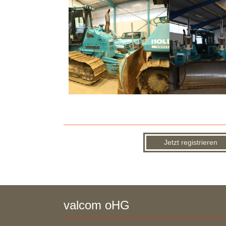
Jetzt registrieren
valcom oHG