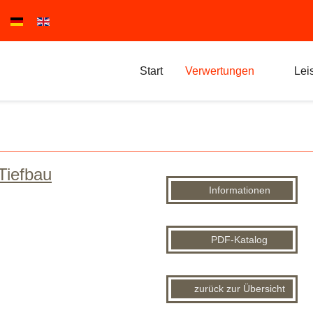
Sprache auswählen
Start
Verwertungen
Lei
Tiefbau
Informationen
PDF-Katalog
zurück zur Übersicht