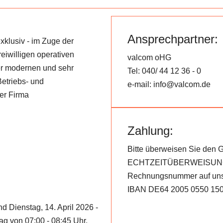
Ansprechpartner:
exklusiv - im Zuge der
reiwilligen operativen
valcom oHG
r modernen und sehr
Tel: 040/ 44 12 36 - 0
etriebs- und
e-mail: info@valcom.de
er Firma
Zahlung:
Bitte überweisen Sie den
ECHTZEITÜBERWEISUNG u
Rechnungsnummer auf uns
IBAN DE64 2005 0550 15
nd Dienstag, 14. April 2026 -
ag von 07:00 - 08:45 Uhr.