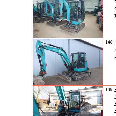
148
149