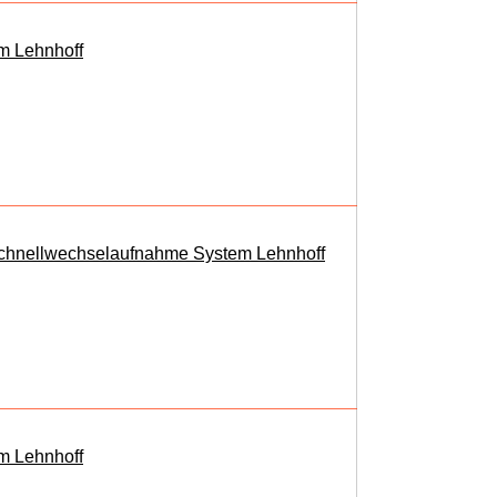
m Lehnhoff
 Schnellwechselaufnahme System Lehnhoff
m Lehnhoff