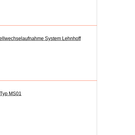
nellwechselaufnahme System Lehnhoff
, Typ MS01