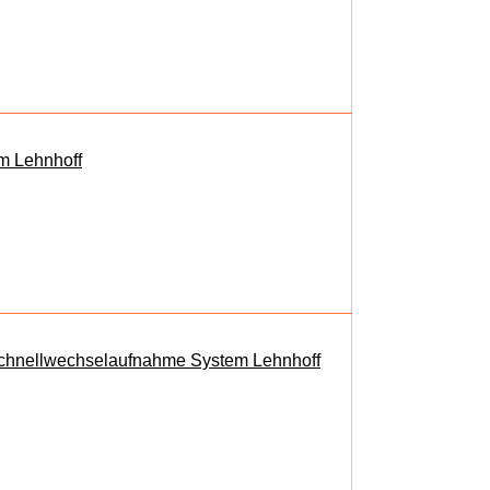
m Lehnhoff
 Schnellwechselaufnahme System Lehnhoff