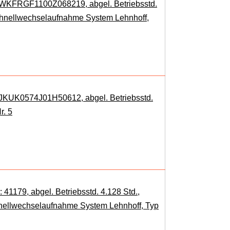
: WKFRGF1100Z068219, abgel. Betriebsstd.
Schnellwechselaufnahme System Lehnhoff,
: JKUK0574J01H50612, abgel. Betriebsstd.
r. 5
41179, abgel. Betriebsstd. 4.128 Std.,
hnellwechselaufnahme System Lehnhoff, Typ