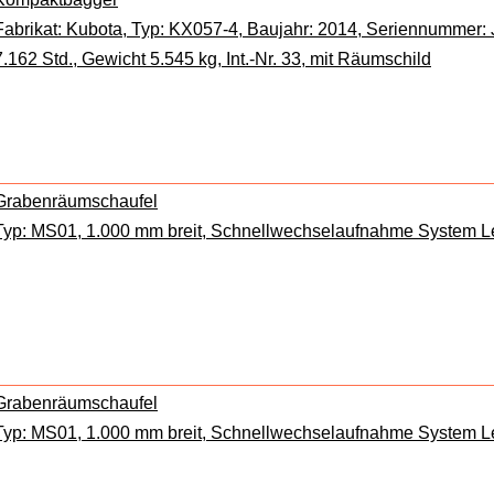
Fabrikat: Kubota, Typ: KX057-4, Baujahr: 2014, Seriennummer
7.162 Std., Gewicht 5.545 kg, Int.-Nr. 33, mit Räumschild
Grabenräumschaufel
Typ: MS01, 1.000 mm breit, Schnellwechselaufnahme System L
Grabenräumschaufel
Typ: MS01, 1.000 mm breit, Schnellwechselaufnahme System L