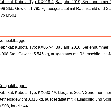
Fabrikat: Kubota, Typ: KX018-4, Baujahr: 2019, Seriennummer
998 Std., Gewicht 1.795 kg, ausgestattet mit Räumschild und 
Typ MS01
Kompaktbagger
Fabrikat: Kubota, Typ: KX057-4, Baujahr: 2010, Seriennummer
5.908 Std., Gewicht 5.545 kg, ausgestattet mit Räumschild, Int.-N
Kompaktbagger
Fabrikat: Kubota, Typ: KX080-4A, Baujahr: 2017, Seriennummer: 
Betriebsgewicht 8.315 kg, ausgestattet mit Räumschild und Sc
MS08, Int.-Nr. 44