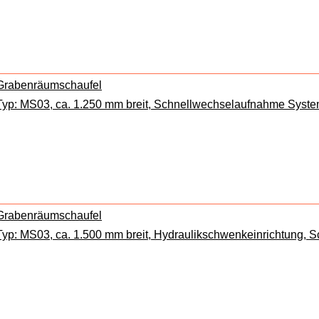
Grabenräumschaufel
Typ: MS03, ca. 1.250 mm breit, Schnellwechselaufnahme Syste
Grabenräumschaufel
Typ: MS03, ca. 1.500 mm breit, Hydraulikschwenkeinrichtung,