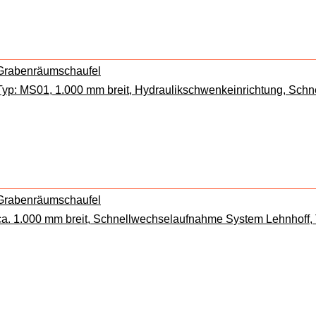
Grabenräumschaufel
Typ: MS01, 1.000 mm breit, Hydraulikschwenkeinrichtung, Sch
Grabenräumschaufel
ca. 1.000 mm breit, Schnellwechselaufnahme System Lehnhoff