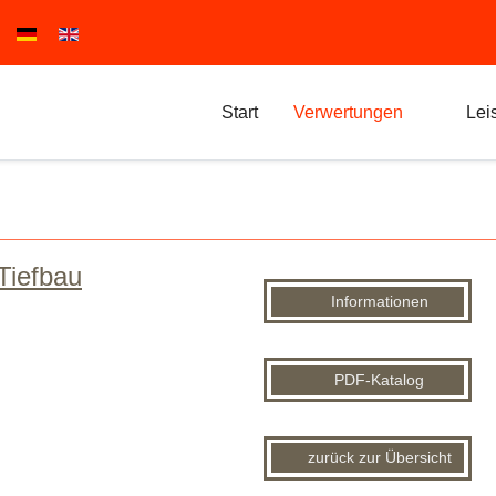
Sprache auswählen
Start
Verwertungen
Lei
Tiefbau
Informationen
PDF-Katalog
zurück zur Übersicht