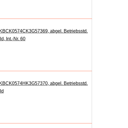
: KBCK0574CK3G57369, abgel. Betriebsstd.
, Int.-Nr. 60
: KBCK0574HK3G57370, abgel. Betriebsstd.
ld