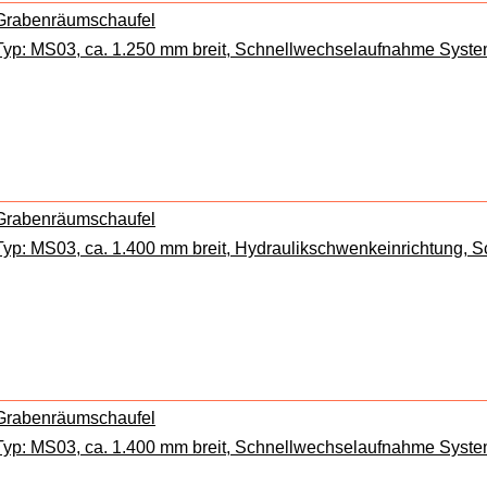
Grabenräumschaufel
Typ: MS03, ca. 1.250 mm breit, Schnellwechselaufnahme Syste
Grabenräumschaufel
Typ: MS03, ca. 1.400 mm breit, Hydraulikschwenkeinrichtung,
Grabenräumschaufel
Typ: MS03, ca. 1.400 mm breit, Schnellwechselaufnahme Syste