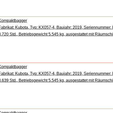
Kompaktbagger
Fabrikat: Kubota, Typ: KX057-4, Baujahr: 2019, Seriennummer
3.720 Std., Betriebsgewicht 5.545 kg, ausgestattet mit Räumschild
Kompaktbagger
Fabrikat: Kubota, Typ: KX057-4, Baujahr: 2019, Seriennummer
3.639 Std., Betriebsgewicht 5.545 kg, ausgestattet mit Räumschi
Kompaktbagger