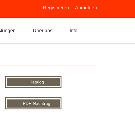
Registrieren
Anmelden
stungen
Über uns
Info
Katalog
PDF-Nachtrag