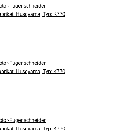
otor-Fugenschneider
brikat: Husqvarna, Typ: K770,
otor-Fugenschneider
brikat: Husqvarna, Typ: K770,
otor-Fugenschneider
brikat: Husqvarna, Typ: K770,