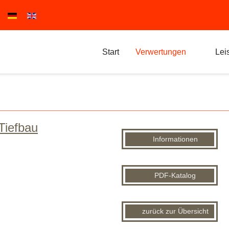
Sprache auswählen
Start
Verwertungen
Lei
Tiefbau
Informationen
PDF-Katalog
zurück zur Übersicht