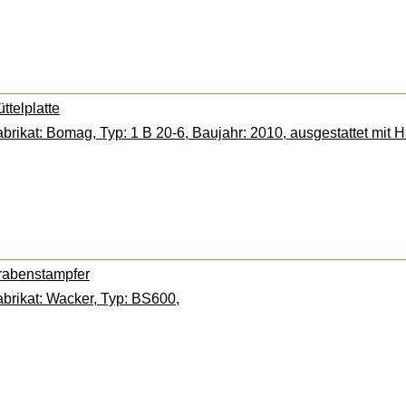
ttelplatte
brikat: Bomag, Typ: 1 B 20-6, Baujahr: 2010, ausgestattet mit 
rabenstampfer
brikat: Wacker, Typ: BS600,