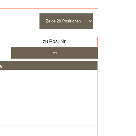
zu Pos.-Nr.:
ng