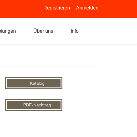
Registrieren
Anmelden
stungen
Über uns
Info
Katalog
PDF-Nachtrag