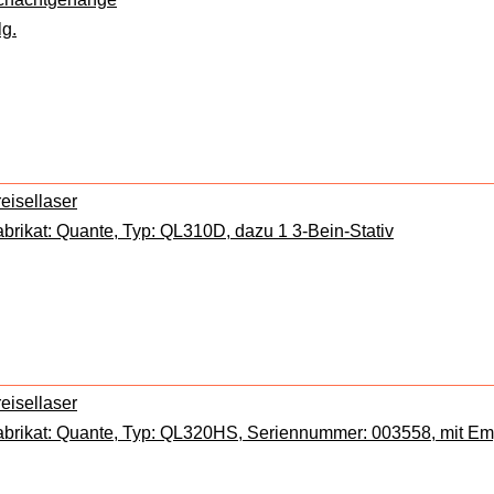
lg.
eisellaser
brikat: Quante, Typ: QL310D, dazu 1 3-Bein-Stativ
eisellaser
abrikat: Quante, Typ: QL320HS, Seriennummer: 003558, mit Emp