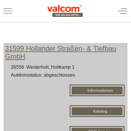
Mobile Menu Toggle
Off
31599 Hollander Straßen- & Tiefbau
GmbH
26556 Westerholt, Holtkamp 1
Auktionsstatus: abgeschlossen
Informationen
Katalog