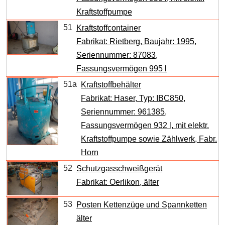
Kraftstoffpumpe
51
Kraftstoffcontainer
Fabrikat: Rietberg, Baujahr: 1995,
Seriennummer: 87083,
Fassungsvermögen 995 l
51a
Kraftstoffbehälter
Fabrikat: Haser, Typ: IBC850,
Seriennummer: 961385,
Fassungsvermögen 932 l, mit elektr.
Kraftstoffpumpe sowie Zählwerk, Fabr.
Horn
52
Schutzgasschweißgerät
Fabrikat: Oerlikon, älter
53
Posten Kettenzüge und Spannketten
älter