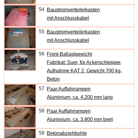
54
Baustromverteilerkasten
mit Anschlusskabel
55
Baustromverteilerkasten
mit Anschlusskabel
56
Front-Ballastgewicht
Fabrikat: Suer, für Ackerschlepper,
Aufnahme KAT 2, Gewicht 700 kg,
Beton
57
Paar Auffahrrampen
Aluminium, ca. 4.200 mm lang
58
Paar Auffahrrampen
Aluminium, ca. 3.800 mm breit
59
Betonabziehbohle