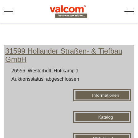
Mobile Menu Toggle
Off
31599 Hollander Straßen- & Tiefbau
GmbH
26556 Westerholt, Holtkamp 1
Auktionsstatus: abgeschlossen
Informationen
Katalog