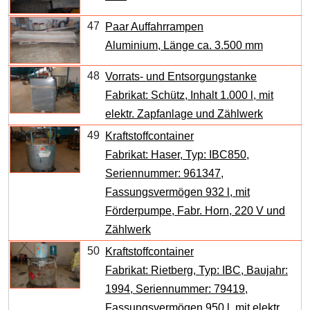
47
Paar Auffahrrampen
Aluminium, Länge ca. 3.500 mm
48
Vorrats- und Entsorgungstanke
Fabrikat: Schütz, Inhalt 1.000 l, mit
elektr. Zapfanlage und Zählwerk
49
Kraftstoffcontainer
Fabrikat: Haser, Typ: IBC850,
Seriennummer: 961347,
Fassungsvermögen 932 l, mit
Förderpumpe, Fabr. Horn, 220 V und
Zählwerk
50
Kraftstoffcontainer
Fabrikat: Rietberg, Typ: IBC, Baujahr:
1994, Seriennummer: 79419,
Fassungsvermögen 950 l, mit elektr.