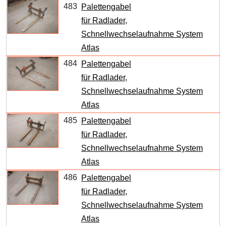
483
Palettengabel
für Radlader,
Schnellwechselaufnahme System
Atlas
484
Palettengabel
für Radlader,
Schnellwechselaufnahme System
Atlas
485
Palettengabel
für Radlader,
Schnellwechselaufnahme System
Atlas
486
Palettengabel
für Radlader,
Schnellwechselaufnahme System
Atlas