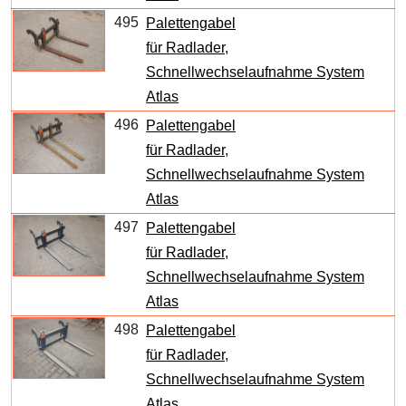
495
Palettengabel
für Radlader,
Schnellwechselaufnahme System
Atlas
496
Palettengabel
für Radlader,
Schnellwechselaufnahme System
Atlas
497
Palettengabel
für Radlader,
Schnellwechselaufnahme System
Atlas
498
Palettengabel
für Radlader,
Schnellwechselaufnahme System
Atlas