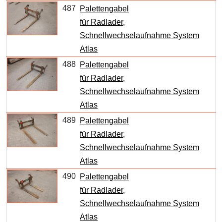
487
Palettengabel
für Radlader,
Schnellwechselaufnahme System
Atlas
488
Palettengabel
für Radlader,
Schnellwechselaufnahme System
Atlas
489
Palettengabel
für Radlader,
Schnellwechselaufnahme System
Atlas
490
Palettengabel
für Radlader,
Schnellwechselaufnahme System
Atlas