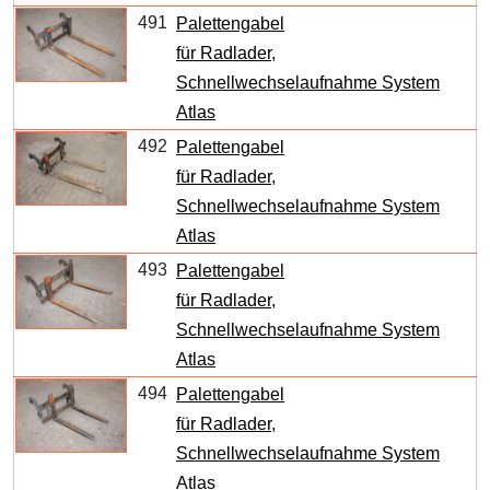
491
Palettengabel
für Radlader,
Schnellwechselaufnahme System
Atlas
492
Palettengabel
für Radlader,
Schnellwechselaufnahme System
Atlas
493
Palettengabel
für Radlader,
Schnellwechselaufnahme System
Atlas
494
Palettengabel
für Radlader,
Schnellwechselaufnahme System
Atlas