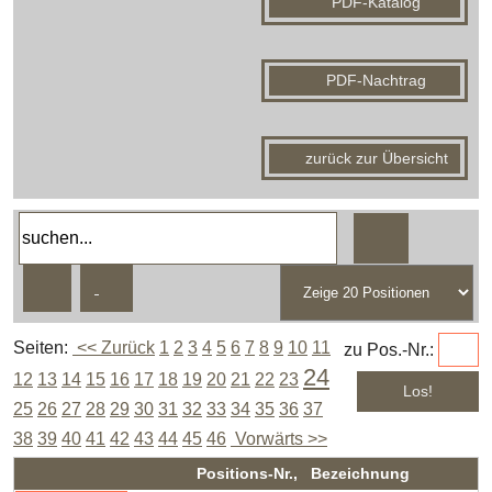
PDF-Katalog
PDF-Nachtrag
zurück zur Übersicht
Seiten:
<< Zurück
1
2
3
4
5
6
7
8
9
10
11
zu Pos.-Nr.:
24
12
13
14
15
16
17
18
19
20
21
22
23
25
26
27
28
29
30
31
32
33
34
35
36
37
38
39
40
41
42
43
44
45
46
Vorwärts >>
Positions-Nr., Bezeichnung