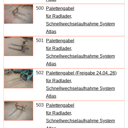
500
Palettengabel
für Radlader,
Schnellwechselaufnahme System
Atlas
501
Palettengabel
für Radlader,
Schnellwechselaufnahme System
Atlas
502
Palettengabel (Freigabe 24.04..26)
für Radlader,
Schnellwechselaufnahme System
Atlas
503
Palettengabel
für Radlader,
Schnellwechselaufnahme System