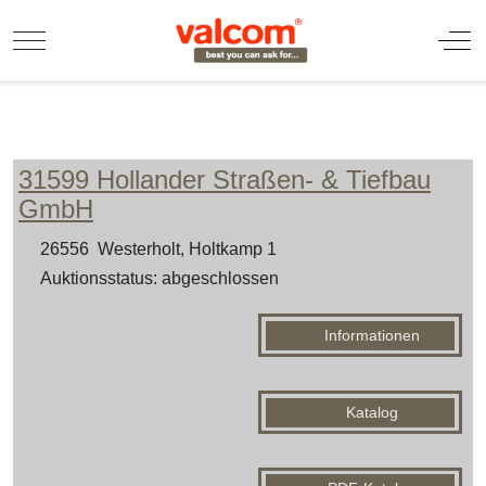
Mobile Menu Toggle
Off
31599 Hollander Straßen- & Tiefbau
GmbH
26556 Westerholt, Holtkamp 1
Auktionsstatus: abgeschlossen
Informationen
Katalog