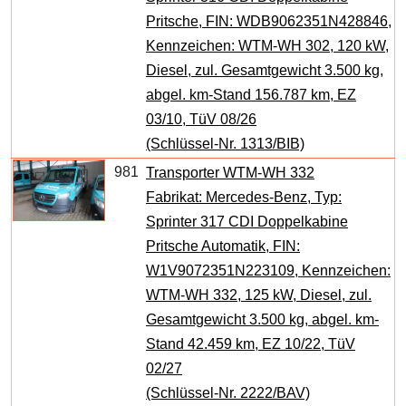
Pritsche, FIN: WDB9062351N428846,
Kennzeichen: WTM-WH 302, 120 kW,
Diesel, zul. Gesamtgewicht 3.500 kg,
abgel. km-Stand 156.787 km, EZ
03/10, TüV 08/26
(Schlüssel-Nr. 1313/BIB)
981
Transporter WTM-WH 332
Fabrikat: Mercedes-Benz, Typ:
Sprinter 317 CDI Doppelkabine
Pritsche Automatik, FIN:
W1V9072351N223109, Kennzeichen:
WTM-WH 332, 125 kW, Diesel, zul.
Gesamtgewicht 3.500 kg, abgel. km-
Stand 42.459 km, EZ 10/22, TüV
02/27
(Schlüssel-Nr. 2222/BAV)