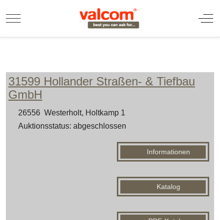
Mobile Menu Toggle
Off
31599 Hollander Straßen- & Tiefbau
GmbH
26556 Westerholt, Holtkamp 1
Auktionsstatus: abgeschlossen
Informationen
Katalog