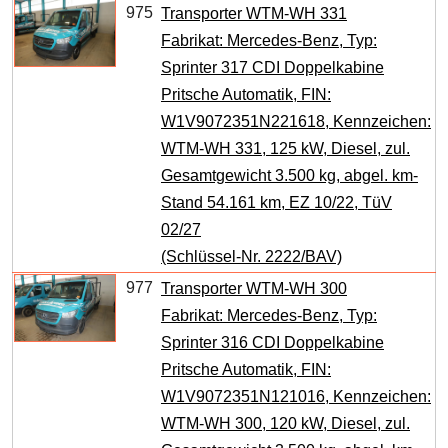
975
Transporter WTM-WH 331
Fabrikat: Mercedes-Benz, Typ:
Sprinter 317 CDI Doppelkabine
Pritsche Automatik, FIN:
W1V9072351N221618, Kennzeichen:
WTM-WH 331, 125 kW, Diesel, zul.
Gesamtgewicht 3.500 kg, abgel. km-
Stand 54.161 km, EZ 10/22, TüV
02/27
(Schlüssel-Nr. 2222/BAV)
977
Transporter WTM-WH 300
Fabrikat: Mercedes-Benz, Typ:
Sprinter 316 CDI Doppelkabine
Pritsche Automatik, FIN:
W1V9072351N121016, Kennzeichen:
WTM-WH 300, 120 kW, Diesel, zul.