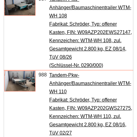
Anhänger/Baumaschinentrailer WTM-
WH 108
Fabrikat: Schröder, Typ: offener
Kasten, FIN: W09AZP202EWS27147,
Kennzeichen: WTM-WH 108, zul.
Gesamtgewicht 2.800 kg, EZ 08/14,
TüV 08/26
(Schlüssel-Nr. 0290/000)
988
Tandem-Pkw-
Anhänger/Baumaschinentrailer WTM-
WH 110
Fabrikat: Schröder, Typ: offener
Kasten, FIN: W09AZP202GWS27275,
Kennzeichen: WTM-WH 110, zul.
Gesamtgewicht 2.800 kg, EZ 08/16,
TüV 02/27