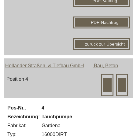
PDF-Katalog
PDF-Nachtrag
zurück zur Übersicht
Hollander Straßen- & Tiefbau GmbH
Bau, Beton
Position 4
Pos-Nr.:
4
Bezeichnung:
Tauchpumpe
Fabrikat:
Gardena
Typ:
16000DIRT