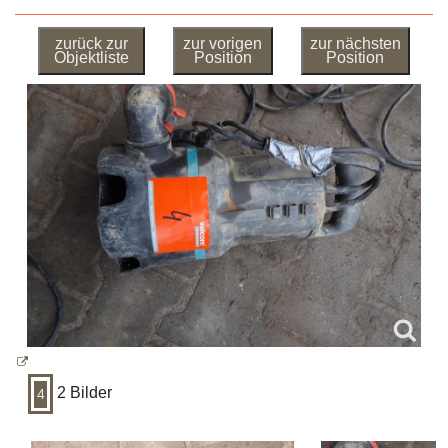
zurück zur
zur vorigen
zur nächsten
Objektliste
Position
Position
2 Bilder
4