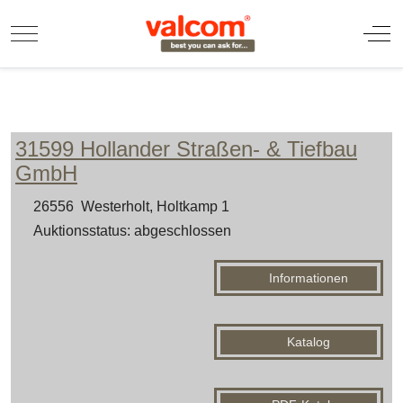
Mobile Menu Toggle
Off
31599 Hollander Straßen- & Tiefbau
GmbH
26556 Westerholt, Holtkamp 1
Auktionsstatus: abgeschlossen
Informationen
Katalog