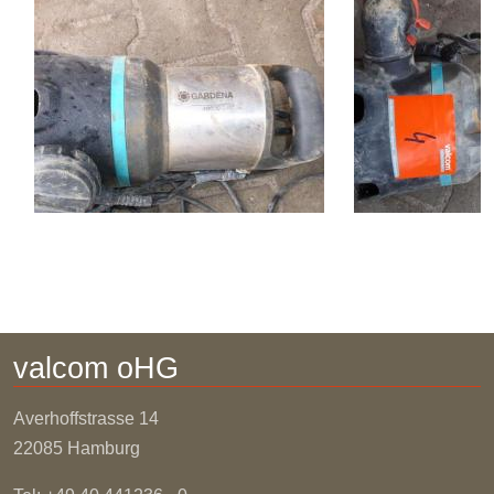
valcom oHG
Averhoffstrasse
14
22085 Hamburg