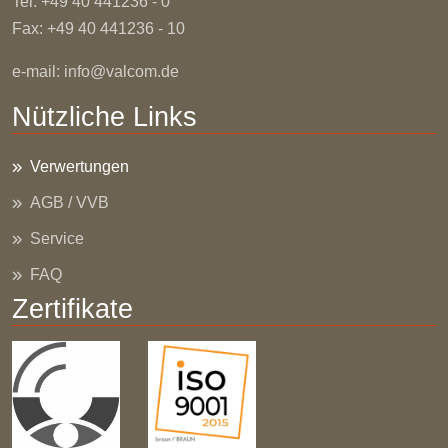
Tel: +49 40 441236 - 0
Fax: +49 40 441236 - 10
e-mail:
info@valcom.de
Nützliche Links
Verwertungen
AGB / VVB
Service
FAQ
Zertifikate