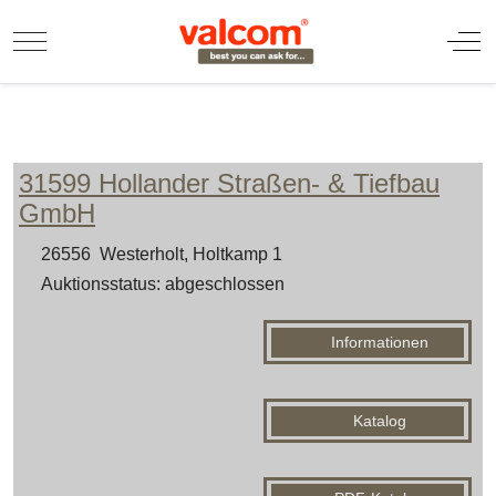
Mobile Menu Toggle
Off
31599 Hollander Straßen- & Tiefbau
GmbH
26556 Westerholt, Holtkamp 1
Auktionsstatus: abgeschlossen
Informationen
Katalog