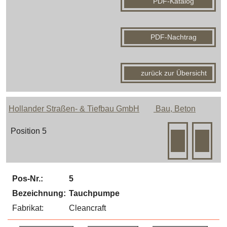
PDF-Katalog
PDF-Nachtrag
zurück zur Übersicht
Hollander Straßen- & Tiefbau GmbH
Bau, Beton
Position 5
Pos-Nr.:
5
Bezeichnung:
Tauchpumpe
Fabrikat:
Cleancraft