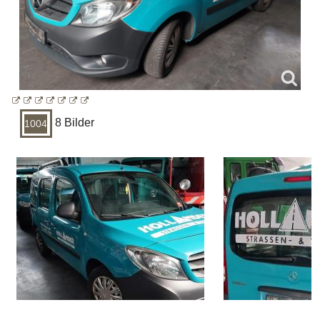
8 Bilder
1004