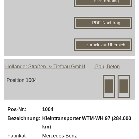
PDF-Katalog
PDF-Nachtrag
zurück zur Übersicht
Hollander Straßen- & Tiefbau GmbH
Bau, Beton
Position 1004
Pos-Nr.:
1004
Bezeichnung:
Kleintransporter WTM-WH 97 (284.000
km)
Fabrikat:
Mercedes-Benz