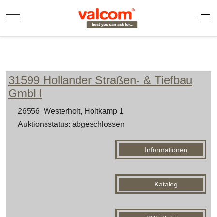
Mobile Menu Toggle
Off
31599 Hollander Straßen- & Tiefbau
GmbH
26556 Westerholt, Holtkamp 1
Auktionsstatus: abgeschlossen
Informationen
Katalog