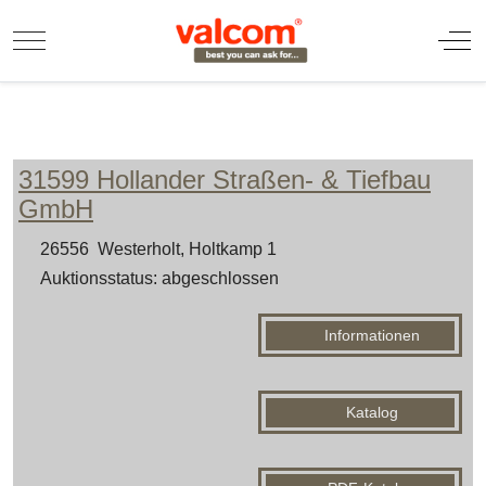
Mobile Menu Toggle
Off
31599 Hollander Straßen- & Tiefbau
GmbH
26556 Westerholt, Holtkamp 1
Auktionsstatus: abgeschlossen
Informationen
Katalog