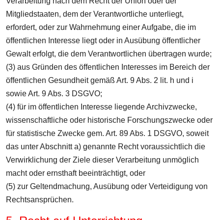
Verarbeitung nach dem Recht der Union oder der
Mitgliedstaaten, dem der Verantwortliche unterliegt,
erfordert, oder zur Wahrnehmung einer Aufgabe, die im
öffentlichen Interesse liegt oder in Ausübung öffentlicher
Gewalt erfolgt, die dem Verantwortlichen übertragen wurde;
(3) aus Gründen des öffentlichen Interesses im Bereich der
öffentlichen Gesundheit gemäß Art. 9 Abs. 2 lit. h und i
sowie Art. 9 Abs. 3 DSGVO;
(4) für im öffentlichen Interesse liegende Archivzwecke,
wissenschaftliche oder historische Forschungszwecke oder
für statistische Zwecke gem. Art. 89 Abs. 1 DSGVO, soweit
das unter Abschnitt a) genannte Recht voraussichtlich die
Verwirklichung der Ziele dieser Verarbeitung unmöglich
macht oder ernsthaft beeinträchtigt, oder
(5) zur Geltendmachung, Ausübung oder Verteidigung von
Rechtsansprüchen.