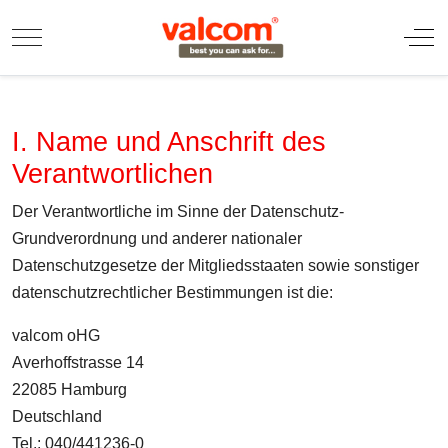
Mobile Menu Toggle
Off
I. Name und Anschrift des
Verantwortlichen
Der Verantwortliche im Sinne der Datenschutz-
Grundverordnung und anderer nationaler
Datenschutzgesetze der Mitgliedsstaaten sowie sonstiger
datenschutzrechtlicher Bestimmungen ist die:
valcom oHG
Averhoffstrasse 14
22085 Hamburg
Deutschland
Tel.: 040/441236-0