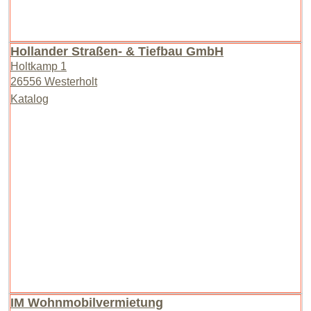
Hollander Straßen- & Tiefbau GmbH
Holtkamp 1
26556 Westerholt
Katalog
IM Wohnmobilvermietung