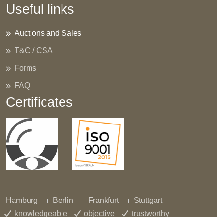
Useful links
Auctions and Sales
T&C / CSA
Forms
FAQ
Certificates
Hamburg
Berlin
Frankfurt
Stuttgart
knowledgeable
objective
trustworthy