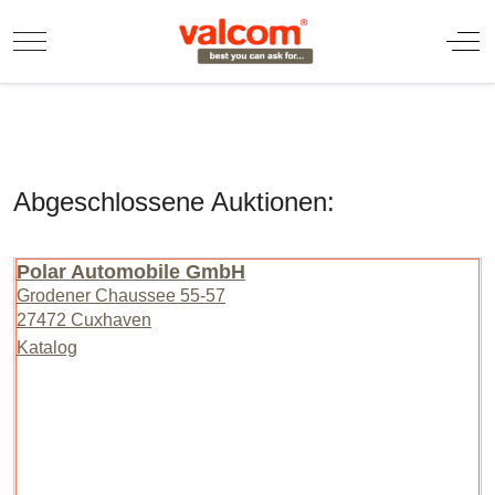
Mobile Menu Toggle
Off
Abgeschlossene Auktionen:
Polar Automobile GmbH
Grodener Chaussee 55-57
27472 Cuxhaven
Katalog